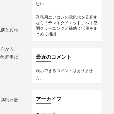
思い
業務用エアコンの電気代を見直す
なら「デンキダイエット」へ｜空
調クリーニングと補助金活用をま
以前と変わ
とめて相談
へ向かう。
最近のコメント
の出来事だ
表示できるコメントはありませ
ん。
アーカイブ
。演歌や歌