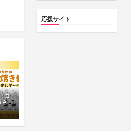
応援サイト
｜コ
目さ