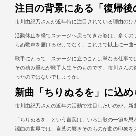
注目の背景にある「復帰後
市川由紀乃さんが近年特に注目されている理由のひ
活動休止を経てステージへ戻ってきた姿は、多くの
らぬ歌声を届けるだけでなく、これまで以上に一曲
歌手にとって、ステージに立つことは単なる仕事で
その積み重ねが歌手人生そのものです。市川さんの
ったのではないでしょうか。
新曲「ちりぬるを」に込め
市川由紀乃さんの近年の活動で注目したいのが、新
「ちりぬるを」という言葉は、いろは歌の一節を思
謡曲の世界では、言葉の響きそのものが曲の印象を