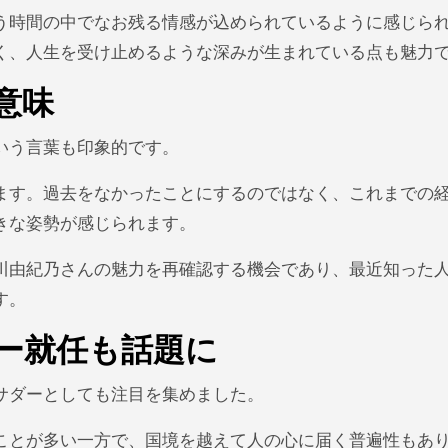
う時間の中でなお残る情感が込められているように感じら
く、人生を受け止めるような深みが生まれている点も魅力
意味
いう言葉も印象的です。
ます。過去をなかったことにするのではなく、これまでの
きな姿勢が感じられます。
川由紀乃さんの魅力を再確認する機会であり、最近知った
す。
ー就任も話題に
サダーとしても注目を集めました。
ことが多い一方で、国境を越えて人の心に届く普遍性もあ