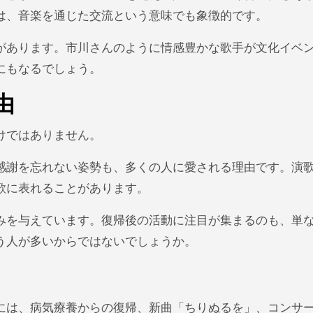
は、音楽を通じた交流という意味でも象徴的です。
があります。市川さんのように情感豊かな歌手が文化イベ
にもなるでしょう。
由
けではありません。
感謝を忘れない姿勢も、多くの人に愛される理由です。演
歌に表れることがあります。
みを与えています。復帰後の活動に注目が集まるのも、単
う人が多いからではないでしょうか。
には、病気療養からの復帰、新曲「ちりぬるを」、コンサ