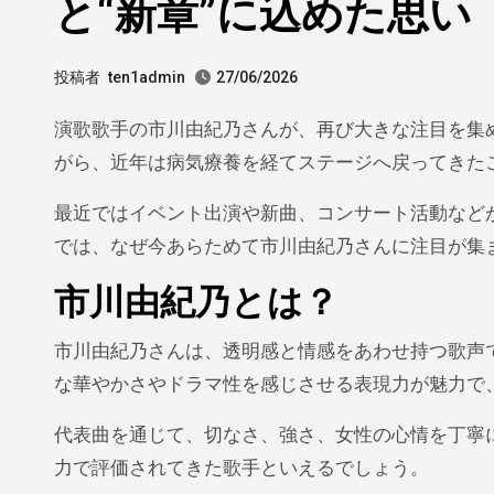
と“新章”に込めた思い
投稿者
ten1admin
27/06/2026
演歌歌手の市川由紀乃さんが、再び大きな注目を集めています。長年にわたり第一線で活躍してきた実力派歌手でありな
がら、近年は病気療養を経てステージへ戻ってきた
最近ではイベント出演や新曲、コンサート活動など
では、なぜ今あらためて市川由紀乃さんに注目が集
市川由紀乃とは？
市川由紀乃さんは、透明感と情感をあわせ持つ歌声
な華やかさやドラマ性を感じさせる表現力が魅力で
代表曲を通じて、切なさ、強さ、女性の心情を丁寧
力で評価されてきた歌手といえるでしょう。