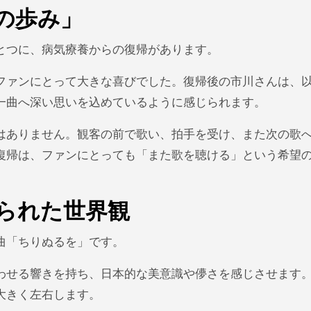
の歩み」
とつに、病気療養からの復帰があります。
ファンにとって大きな喜びでした。復帰後の市川さんは、
一曲へ深い思いを込めているように感じられます。
はありません。観客の前で歌い、拍手を受け、また次の歌
復帰は、ファンにとっても「また歌を聴ける」という希望
られた世界観
曲「ちりぬるを」です。
わせる響きを持ち、日本的な美意識や儚さを感じさせます
大きく左右します。