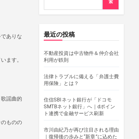
索
最近の投稿
。
不動産投資は中古物件＆仲介会社
ています。
利用が鉄則
法律トラブルに備える「弁護士費
用保険」とは？
、歌謡曲的
住信SBIネット銀行が「ドコモ
SMTBネット銀行」へ｜dポイン
ト連携で金融サービス刷新
そのものの
市川由紀乃が再び注目される理由
｜復帰後の歩みと“新章”に込めた