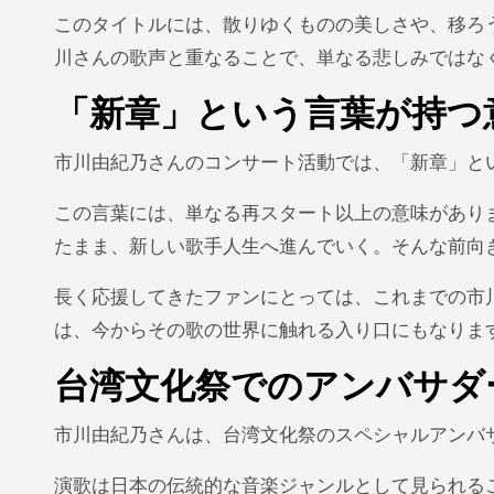
このタイトルには、散りゆくものの美しさや、移ろ
川さんの歌声と重なることで、単なる悲しみではな
「新章」という言葉が持つ
市川由紀乃さんのコンサート活動では、「新章」と
この言葉には、単なる再スタート以上の意味があり
たまま、新しい歌手人生へ進んでいく。そんな前向
長く応援してきたファンにとっては、これまでの市
は、今からその歌の世界に触れる入り口にもなりま
台湾文化祭でのアンバサダ
市川由紀乃さんは、台湾文化祭のスペシャルアンバ
演歌は日本の伝統的な音楽ジャンルとして見られる