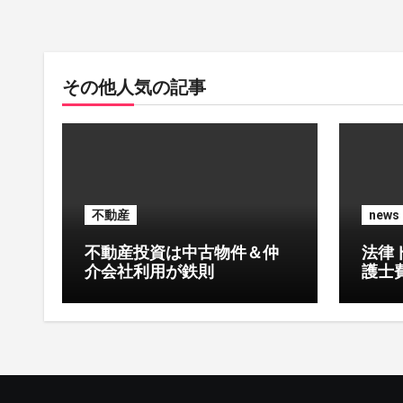
その他人気の記事
不動産
news
不動産投資は中古物件＆仲
法律
介会社利用が鉄則
護士