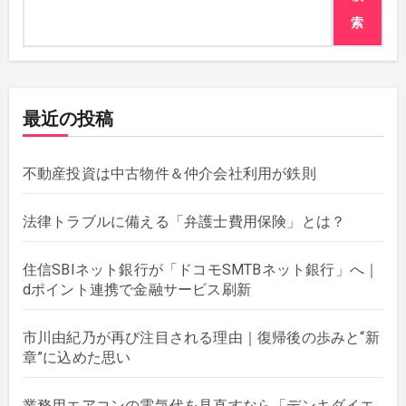
索
最近の投稿
不動産投資は中古物件＆仲介会社利用が鉄則
法律トラブルに備える「弁護士費用保険」とは？
住信SBIネット銀行が「ドコモSMTBネット銀行」へ｜
dポイント連携で金融サービス刷新
市川由紀乃が再び注目される理由｜復帰後の歩みと“新
章”に込めた思い
業務用エアコンの電気代を見直すなら「デンキダイエ