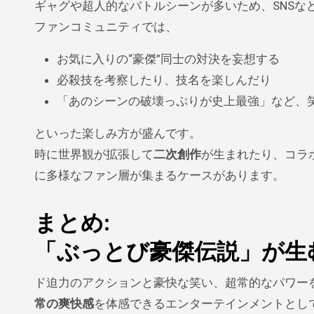
ギャグや超人的なバトルシーンが多いため、SNSな
ファンコミュニティでは、
お気に入りの“豪傑”同士の対決を妄想する
必殺技を考察したり、技名を楽しんだり
「あのシーンの破壊っぷりが史上最強」など、
といった楽しみ方が盛んです。
時に世界観が拡張して
二次創作
が生まれたり、コラ
に多様なファン層が集まるケースがあります。
まとめ:
「ぶっとび豪傑伝説」が生
ド迫力のアクションと豪快な笑い、超常的なパワー
常の爽快感
を体感できるエンターテインメントとし