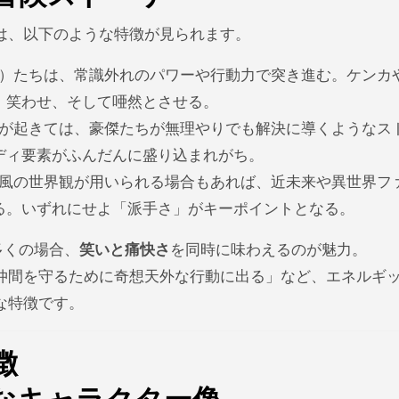
は、以下のような特徴が見られます。
豪傑）たちは、常識外れのパワーや行動力で突き進む。ケンカ
、笑わせ、そして唖然とさせる。
件が起きては、豪傑たちが無理やりでも解決に導くようなス
ディ要素がふんだんに盛り込まれがち。
志風の世界観が用いられる場合もあれば、近未来や異世界フ
る。いずれにせよ「派手さ」がキーポイントとなる。
多くの場合、
笑いと痛快さ
を同時に味わえるのが魅力。
仲間を守るために奇想天外な行動に出る」など、エネルギ
な特徴です。
徴