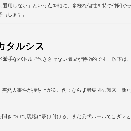
は通用しない」という点を軸に、多様な個性を持つ仲間や
寄与します。
カタルシス
ド派手なバトル
で飽きさせない構成が特徴的です。以下は
、突然大事件が持ち上がる。例：ならず者集団の襲来、新
を聞きつけて現場に駆け付ける。まだ公式ルールではダメ