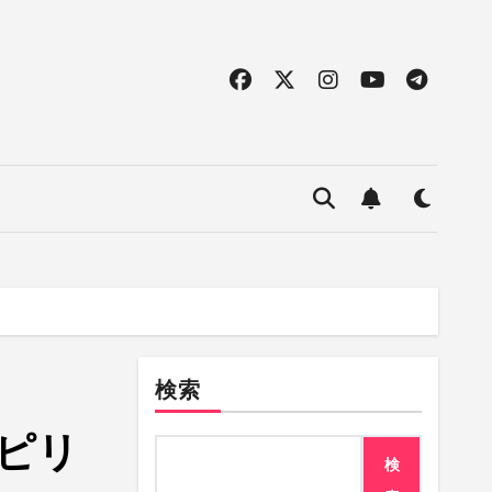
検索
ピリ
検