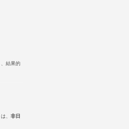
り、結果的
」は、
非日