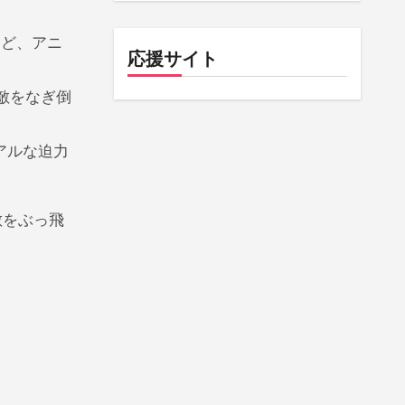
など、アニ
応援サイト
敵をなぎ倒
アルな迫力
敵をぶっ飛