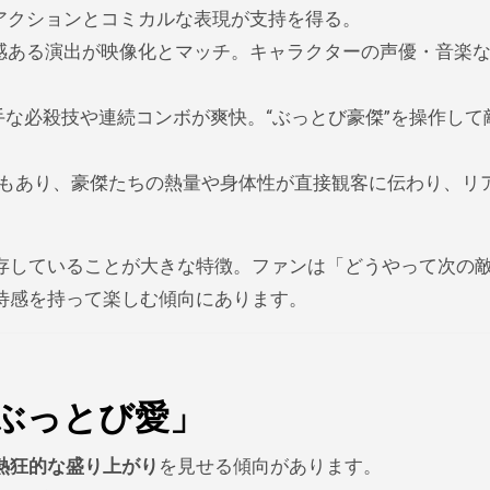
アクションとコミカルな表現が支持を得る。
感ある演出が映像化とマッチ。キャラクターの声優・音楽
手な必殺技や連続コンボが爽快。“ぶっとび豪傑”を操作して
ともあり、豪傑たちの熱量や身体性が直接観客に伝わり、リ
存していることが大きな特徴。ファンは「どうやって次の
待感を持って楽しむ傾向にあります。
ぶっとび愛」
熱狂的な盛り上がり
を見せる傾向があります。