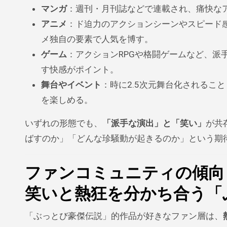
マンガ
：週刊・月刊誌などで連載され、痛快な
アニメ
：ド迫力のアクションシーンやスピード
メ独自の要素で人気を博す。
ゲーム
：アクションRPGや格闘ゲームなど、派
す快感がポイント。
舞台やイベント
：時に2.5次元舞台化されるこ
を楽しめる。
いずれの形態でも、
「派手な演出」と「笑い」
が共
ばすのか」「どんな珍騒動が起きるのか」という期
ファンコミュニティの傾向
笑いと熱狂を分かち合う「
「ぶっとび豪傑伝説」的作品が好きなファン層は、