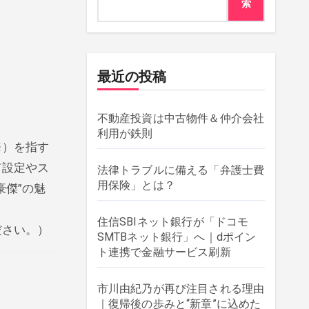
索
最近の投稿
不動産投資は中古物件＆仲介会社
利用が鉄則
※）を指す
て設定やス
法律トラブルに備える「弁護士費
用保険」とは？
傑”の魅
住信SBIネット銀行が「ドコモ
ださい。）
SMTBネット銀行」へ｜dポイン
ト連携で金融サービス刷新
市川由紀乃が再び注目される理由
｜復帰後の歩みと“新章”に込めた