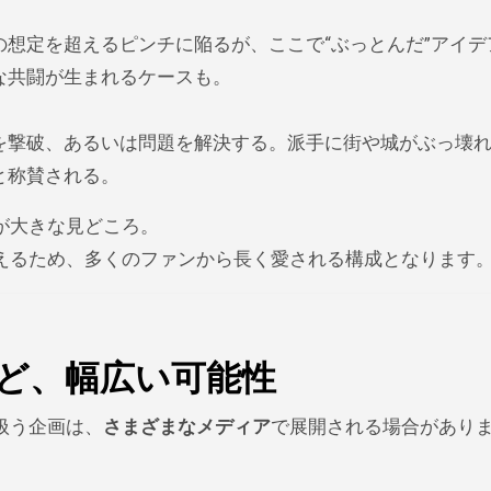
想定を超えるピンチに陥るが、ここで“ぶっとんだ”アイデ
な共闘が生まれるケースも。
を撃破、あるいは問題を解決する。派手に街や城がぶっ壊
と称賛される。
が大きな見どころ。
えるため、多くのファンから長く愛される構成となります
ど、幅広い可能性
扱う企画は、
さまざまなメディア
で展開される場合があり