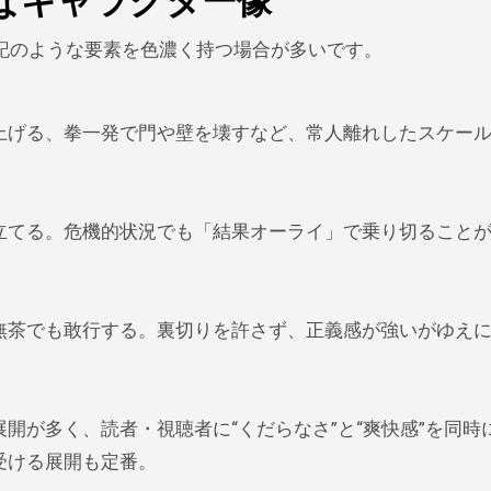
彩なキャラクター像
記のような要素を色濃く持つ場合が多いです。
上げる、拳一発で門や壁を壊すなど、常人離れしたスケー
立てる。危機的状況でも「結果オーライ」で乗り切ること
無茶でも敢行する。裏切りを許さず、正義感が強いがゆえ
開が多く、読者・視聴者に“くだらなさ”と“爽快感”を同時
受ける展開も定番。