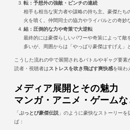
転：予想外の強敵・ピンチの連続
相手も相当な実力者や謀略の持ち主。豪傑たちの
火を噴く。仲間同士の協力やライバルとの奇妙
結：圧倒的な力や奇策で大逆転
最終的には豪傑らしいパワーや奇策によって敵
多いが、周囲からは「やっぱり豪傑はすげえ」
こうした流れの中で展開されるバトルやギャグ要素
読者・視聴者は
ストレスを吹き飛ばす爽快感
を味わ
メディア展開とその魅力
マンガ・アニメ・ゲームな
「
ぶっとび豪傑伝説
」のように豪快なストーリーを
ば：