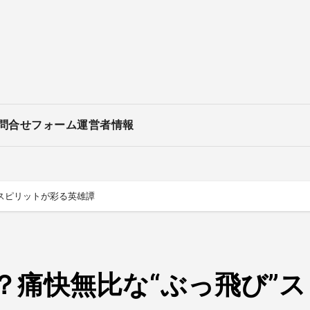
問合せフォーム
運営者情報
スピリットが彩る英雄譚
？痛快無比な“ぶっ飛び”ス