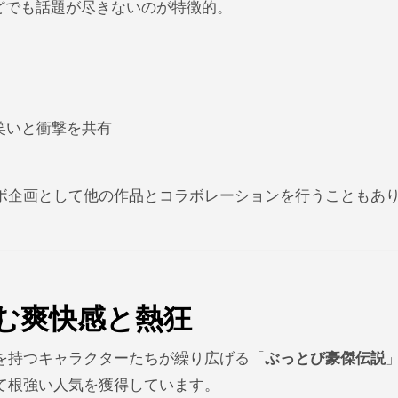
どでも話題が尽きないのが特徴的。
笑いと衝撃を共有
ボ企画として他の作品とコラボレーションを行うこともあ
む爽快感と熱狂
を持つキャラクターたちが繰り広げる「
ぶっとび豪傑伝説
て根強い人気を獲得しています。