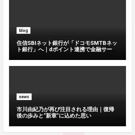
blog
住信SBIネット銀行が「ドコモSMTBネッ
ト銀行」へ｜dポイント連携で金融サービ
ス刷新
news
市川由紀乃が再び注目される理由｜復帰
後の歩みと“新章”に込めた思い