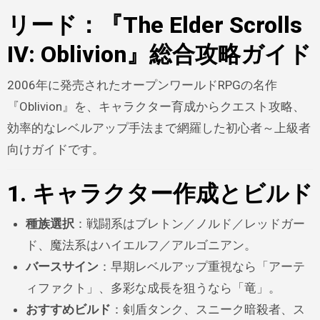
リード：『The Elder Scrolls
IV: Oblivion』総合攻略ガイド
2006年に発売されたオープンワールドRPGの名作
『Oblivion』を、キャラクター育成からクエスト攻略、
効率的なレベルアップ手法まで網羅した初心者～上級者
向けガイドです。
1. キャラクター作成とビルド
種族選択
：戦闘系はブレトン／ノルド／レッドガー
ド、魔法系はハイエルフ／アルゴニアン。
バースサイン
：早期レベルアップ重視なら「アーテ
ィファクト」、多彩な成長を狙うなら「竜」。
おすすめビルド
：剣盾タンク、スニーク暗殺者、ス