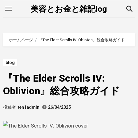
内
美容とお金と雑記log
容
を
ス
キ
ホームページ
『The Elder Scrolls IV: Oblivion』総合攻略ガイド
ッ
プ
blog
『The Elder Scrolls IV:
Oblivion』総合攻略ガイド
投稿者
ten1admin
26/04/2025