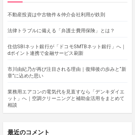
不動産投資は中古物件＆仲介会社利用が鉄則
法律トラブルに備える「弁護士費用保険」とは？
住信SBIネット銀行が「ドコモSMTBネット銀行」へ｜
dポイント連携で金融サービス刷新
市川由紀乃が再び注目される理由｜復帰後の歩みと“新
章”に込めた思い
業務用エアコンの電気代を見直すなら「デンキダイエ
ット」へ｜空調クリーニングと補助金活用をまとめて
相談
最近のコメント