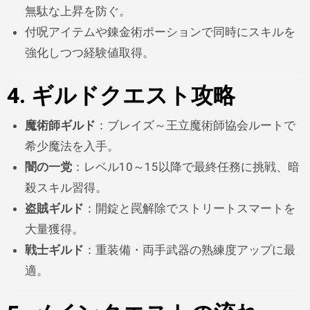
無駄な上昇を防ぐ。
付呪アイテムや錬金術ポーションで同時にスキルを
強化しつつ経験値取得。
4. ギルドクエスト攻略
魔術師ギルド
：ブレイズ～王立魔術師協会ルートで
希少魔法を入手。
闇の一党
：レベル10～15以降で最終任務に挑戦、暗
殺スキル習得。
盗賊ギルド
：開錠と罠解除でストリートスマートを
大量獲得。
戦士ギルド
：重装備・両手武器の熟練度アップに最
適。