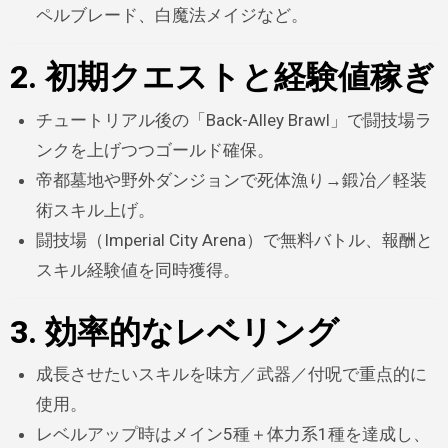
ペルブレード、白魔法メイジなど。
2. 初期クエストと経験値稼ぎ
チュートリアル後の「Back-Alley Brawl」で闘技場ラ
ンクを上げつつゴールド確保。
帝都墓地や野外ダンジョンで死体漁り→鍛冶／軽装
術スキル上げ。
闘技場（Imperial City Arena）で無料バトル、報酬と
スキル経験値を同時獲得。
3. 効率的なレベリング
成長させたいスキルを味方／武器／付呪で重点的に
使用。
レベルアップ時はメイン5種＋体力系1種を達成し、