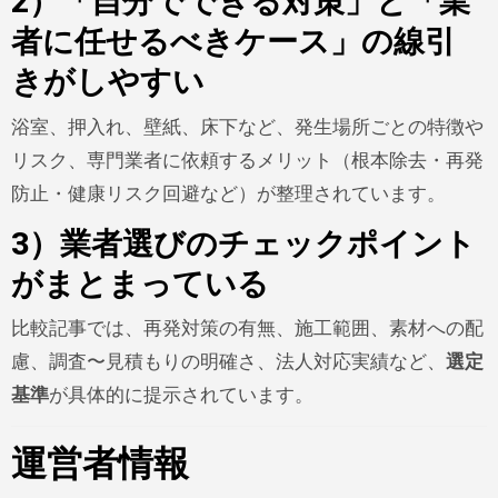
2）「自分でできる対策」と「業
者に任せるべきケース」の線引
きがしやすい
浴室、押入れ、壁紙、床下など、発生場所ごとの特徴や
リスク、専門業者に依頼するメリット（根本除去・再発
防止・健康リスク回避など）が整理されています。
3）業者選びのチェックポイント
がまとまっている
比較記事では、再発対策の有無、施工範囲、素材への配
慮、調査〜見積もりの明確さ、法人対応実績など、
選定
基準
が具体的に提示されています。
運営者情報