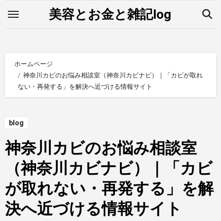
内
美容とお金と雑記log
容
を
ス
キ
ホームページ
ッ
神奈川カビのお悩み相談室（神奈川カビナビ）｜「カビが取れ
ない・再発する」を解決へ近づける情報サイト
プ
blog
神奈川カビのお悩み相談室
（神奈川カビナビ）｜「カビ
が取れない・再発する」を解
決へ近づける情報サイト