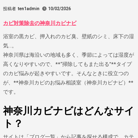
投稿者
ten1admin
10/02/2026
カビ対策除去の神奈川カビナビ
浴室の黒カビ、押入れのカビ臭、壁紙のシミ、床下の湿
気…。
神奈川県は海沿いの地域も多く、季節によっては湿度が
高くなりやすいので、**“掃除してもまた出る”**タイプ
のカビ悩みが起きやすいです。そんなときに役立つの
が、**神奈川カビのお悩み相談室（神奈川カビナビ）**
です。
神奈川カビナビはどんなサイ
ト？
サイトは「ブログ一覧」から記事を探せる構成で、カテ