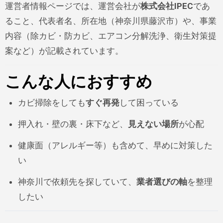
運営者情報ページでは、運営会社が
株式会社IPEC
であ
ること、代表者名、所在地（神奈川県藤沢市）や、事業
内容（除カビ・防カビ、エアコン分解洗浄、衛生対策提
案など）が記載されています。
こんな人におすすめ
カビ掃除をしても
すぐ再発
して困っている
押入れ・壁の裏・床下など、
見えない場所
が心配
健康面（アレルギー等）も含めて、早めに対策した
い
神奈川で依頼先を探していて、
業者選びの軸
を整理
したい