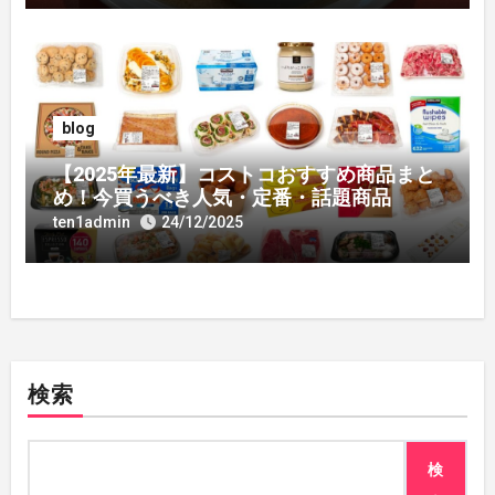
blog
【2025年最新】コストコおすすめ商品まと
め！今買うべき人気・定番・話題商品
ten1admin
24/12/2025
検索
検