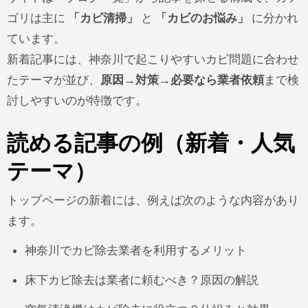
ゴリは主に
「カビ清掃」
と
「カビのお悩み」
に分かれ
ています。
新着記事には、神奈川で起こりやすいカビ問題に合わせ
たテーマが並び、
原因→対策→必要なら業者依頼
まで検
討しやすいのが特徴です。
読める記事の例（新着・人気
テーマ）
トップページの新着には、例えば次のような内容があり
ます。
神奈川でカビ除去業者を利用するメリット
床下カビ除去は業者に頼むべき？原因の解説