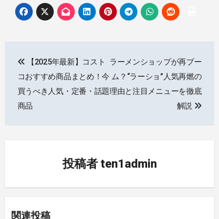
投
【2025年最新】コスト
ラーメンショップが再ブー
稿
コおすすめ商品まとめ！今
ム？“ラーショ”人気再燃の
ナ
買うべき人気・定番・話題
理由と注目メニューを徹底
商品
解説
ビ
ゲ
ー
投稿者
ten1admin
シ
ョ
ン
関連投稿