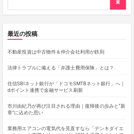
索
最近の投稿
不動産投資は中古物件＆仲介会社利用が鉄則
法律トラブルに備える「弁護士費用保険」とは？
住信SBIネット銀行が「ドコモSMTBネット銀行」へ｜
dポイント連携で金融サービス刷新
市川由紀乃が再び注目される理由｜復帰後の歩みと“新
章”に込めた思い
業務用エアコンの電気代を見直すなら「デンキダイエ