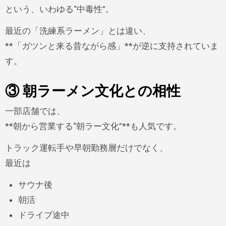
という、いわゆる“中毒性”。
最近の「洗練系ラーメン」とは違い、
**「ガツンと来る昔ながら感」**が逆に支持されていま
す。
③ 朝ラーメン文化との相性
一部店舗では、
**朝から営業する“朝ラー文化”**も人気です。
トラック運転手や早朝勤務層だけでなく、
最近は
サウナ後
朝活
ドライブ途中