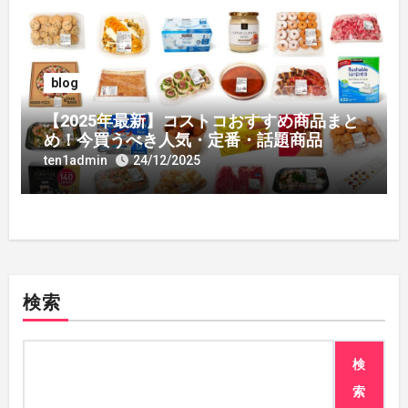
blog
【2025年最新】コストコおすすめ商品まと
め！今買うべき人気・定番・話題商品
ten1admin
24/12/2025
検索
検
索