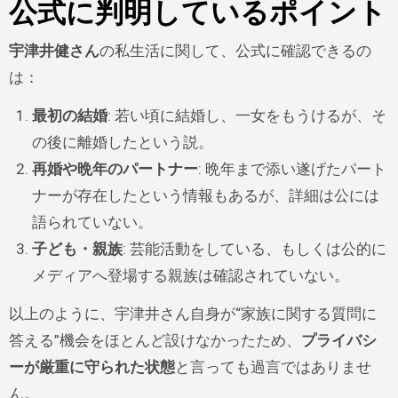
公式に判明しているポイント
宇津井健さん
の私生活に関して、公式に確認できるの
は：
最初の結婚
: 若い頃に結婚し、一女をもうけるが、そ
の後に離婚したという説。
再婚や晩年のパートナー
: 晩年まで添い遂げたパート
ナーが存在したという情報もあるが、詳細は公には
語られていない。
子ども・親族
: 芸能活動をしている、もしくは公的に
メディアへ登場する親族は確認されていない。
以上のように、宇津井さん自身が“家族に関する質問に
答える”機会をほとんど設けなかったため、
プライバシ
ーが厳重に守られた状態
と言っても過言ではありませ
ん。