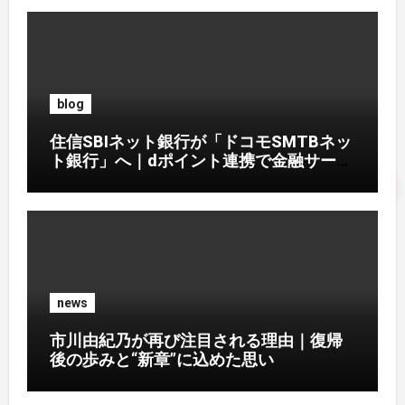
blog
住信SBIネット銀行が「ドコモSMTBネッ
ト銀行」へ｜dポイント連携で金融サービ
ス刷新
news
市川由紀乃が再び注目される理由｜復帰
後の歩みと“新章”に込めた思い