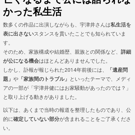
かった私生活
数多くの作品に出演しながらも、宇津井さんは
私生活を
表に出さない
スタンスを貫いたことでも知られていま
す。
そのため、家族構成や結婚歴、親族との関係など、
詳細
が公になる機会
はほとんどありませんでした。
しかし、訃報が報じられた2014年前後には、
「遺産問
題」
や
「家族間のトラブル」
といったテーマで、メディ
アの一部が「宇津井健にはお家騒動があったのでは？」
と取り上げる動きがありました。
以下は、あくまで当時の報道を整理したものであり、公
的に
確定していない部分
が含まれることをご了承くださ
い。