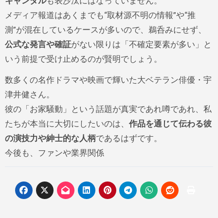
キャンダル
も表沙汰にはなっていません。
メディア報道はあくまでも“取材源不明の情報”や“推
測”が混在しているケースが多いので、鵜呑みにせず、
公式な発言や確証
がない限りは「不確定要素が多い」と
いう前提で受け止めるのが賢明でしょう。
数多くの名作ドラマや映画で輝いた大ベテラン俳優・宇
津井健さん。
彼の「お家騒動」という話題が真実であれ噂であれ、私
たちが本当に大切にしたいのは、
作品を通じて伝わる彼
の演技力や紳士的な人柄
であるはずです。
今後も、ファンや業界関係