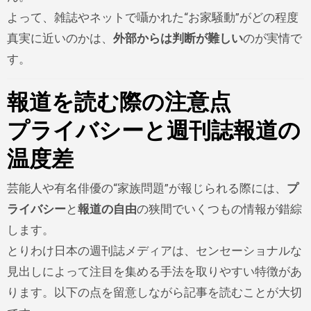
よって、雑誌やネットで囁かれた“お家騒動”がどの程度
真実に近いのかは、
外部からは判断が難しい
のが実情で
す。
報道を読む際の注意点
プライバシーと週刊誌報道の
温度差
芸能人や有名俳優の“家族問題”が報じられる際には、
プ
ライバシー
と
報道の自由
の狭間でいくつもの情報が錯綜
します。
とりわけ日本の週刊誌メディアは、センセーショナルな
見出しによって注目を集める手法を取りやすい特徴があ
ります。以下の点を留意しながら記事を読むことが大切