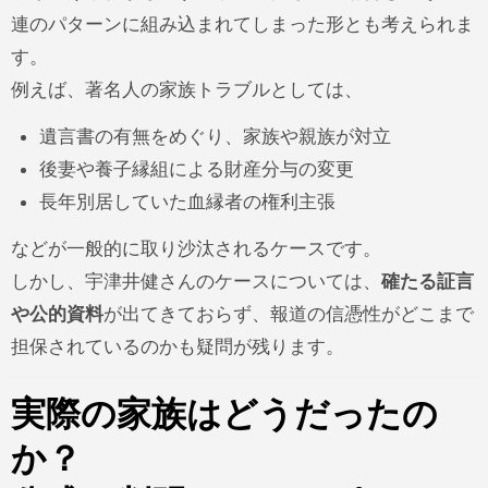
連のパターンに組み込まれてしまった形とも考えられま
す。
例えば、著名人の家族トラブルとしては、
遺言書の有無をめぐり、家族や親族が対立
後妻や養子縁組による財産分与の変更
長年別居していた血縁者の権利主張
などが一般的に取り沙汰されるケースです。
しかし、宇津井健さんのケースについては、
確たる証言
や公的資料
が出てきておらず、報道の信憑性がどこまで
担保されているのかも疑問が残ります。
実際の家族はどうだったの
か？