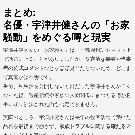
まとめ:
名優・宇津井健さんの「お家
騒動」をめぐる噂と現実
宇津井健さんの「お家騒動」は、一部週刊誌やネット上
で話題に上ることがありましたが、
決定的な事実
や
当事
者の公式コメント
などがほぼ見当たらないため、どこま
で真実かは不明です。
生前、私生活を公開しない方針だった宇津井さんが亡く
なった後、遺産相続や家族の人間関係にまつわる噂が勝
手に取り沙汰された面も否定できません。
実際のところ、宇津井健さんは長年の役者活動で築いた
品格を最後まで崩さず、
家族トラブルに関する確たるス