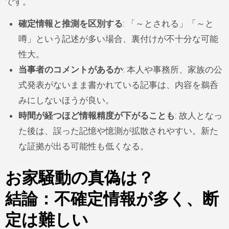
です。
確定情報と推測を区別する
: 「～とされる」「～と
噂」という記述が多い場合、裏付けが不十分な可能
性大。
当事者のコメントがあるか
: 本人や事務所、家族の公
式発表がないまま書かれている記事は、内容を鵜呑
みにしないほうが良い。
時間が経つほど情報精度が下がることも
: 故人となっ
た後は、誤った記憶や憶測が拡散されやすい。新た
な証拠が出る可能性も低くなる。
お家騒動の真偽は？
結論：不確定情報が多く、断
定は難しい