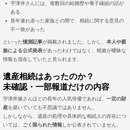
宇津井さんには、複数回の結婚歴や養子縁組の話が
ある
長年連れ添った家族との間で、相続に関する意見の
不一致があった
といった
憶測記事
が掲載されました。しかし、
本人や親
族による公式発表
があったわけではなく、根拠が曖昧な
情報も混在していたと見られます。
遺産相続はあったのか？
未確認・一部報道だけの内容
宇津井健さんほどの長年の人気俳優であれば、
一定の財
産
を築いていても不思議ではありません。
しかしながら、遺産の処理や具体的な相続人の存在につ
いては、
ごく限られた情報
しか公表されていません。